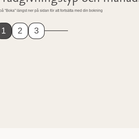
 på "Boka" längst ner på sidan för att fortsätta med din bokning
1
2
3