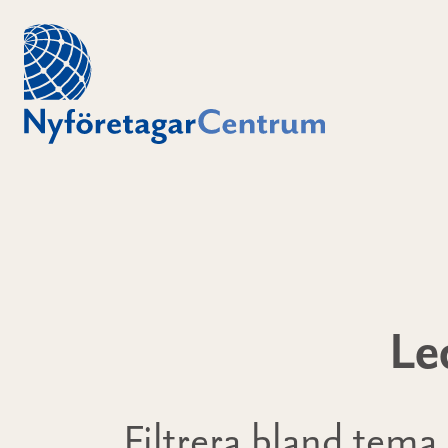
Le
Filtrera bland tema