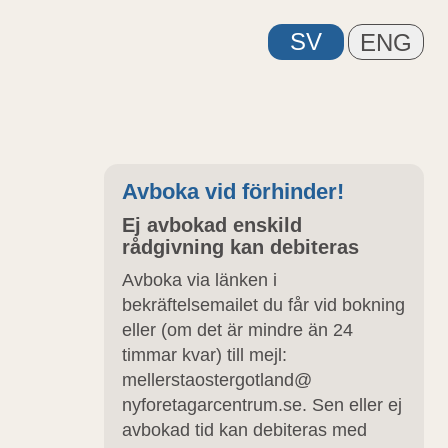
Avboka vid förhinder!
Ej avbokad enskild
rådgivning kan debiteras
Avboka via länken i
bekräftelsemailet du får vid bokning
eller (om det är mindre än 24
timmar kvar) till mejl:
mellerstaostergotland@
nyforetagarcentrum.se. Sen eller ej
.
avbokad tid kan debiteras med