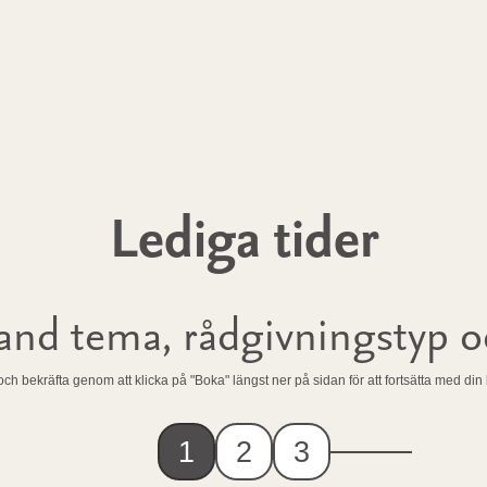
Lediga tider
bland tema, rådgivningstyp 
 och bekräfta genom att klicka på "Boka" längst ner på sidan för att fortsätta med di
1
2
3