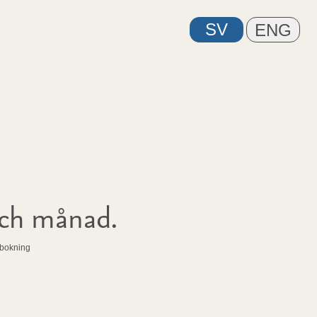
och månad.
n bokning