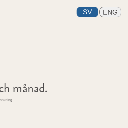
och månad.
n bokning