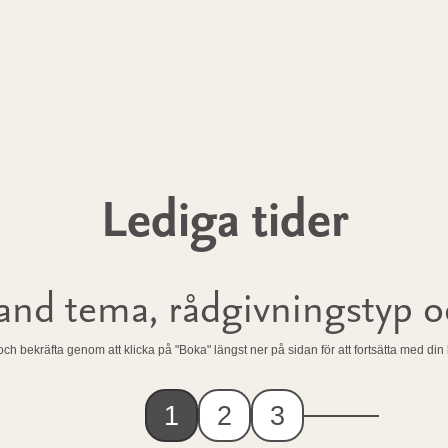
Lediga tider
bland tema, rådgivningstyp 
 och bekräfta genom att klicka på "Boka" längst ner på sidan för att fortsätta med di
1
2
3